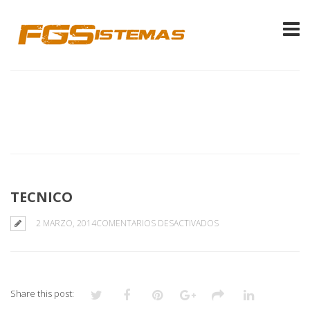
TECNICO
EN
2 MARZO, 2014
COMENTARIOS DESACTIVADOS
TECNICO
Share this post: